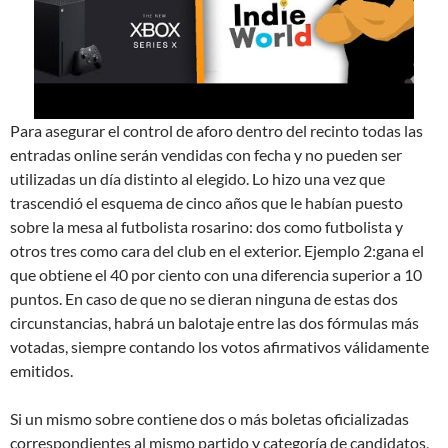
Para asegurar el control de aforo dentro del recinto todas las
entradas online serán vendidas con fecha y no pueden ser
utilizadas un día distinto al elegido. Lo hizo una vez que
trascendió el esquema de cinco años que le habían puesto
sobre la mesa al futbolista rosarino: dos como futbolista y
otros tres como cara del club en el exterior. Ejemplo 2:gana el
que obtiene el 40 por ciento con una diferencia superior a 10
puntos. En caso de que no se dieran ninguna de estas dos
circunstancias, habrá un balotaje entre las dos fórmulas más
votadas, siempre contando los votos afirmativos válidamente
emitidos.
Si un mismo sobre contiene dos o más boletas oficializadas
correspondientes al mismo partido y categoría de candidatos,