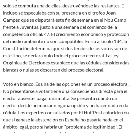
solo se computa una de ellas, destruyéndose las restantes. E
incluso se especulaba con su presencia en el trofeo Joan
Gamper, que se disputará este fin de semana en el Nou Camp
frente a Juventus, justo a una semana del comienzo de la
competencia oficial. 47. El crecimiento económico y protección
del medio ambiente no son compatibles. En su artículo 184, la
Constitución determina que si dos tercios de los votos son de
este tipo, se declara nulo todo el proceso electoral. La Ley
Orgánica de Elecciones establece que las cédulas consideradas
blancas o nulas se descartan del proceso electoral.
Voto en blanco. Es una de las opciones en un proceso electoral.
No presentarse a votar tiene una consecuencia directa para el
elector ausente: pagar una multa. Se presenta cuando un
elector decide no marcar ninguna opción y no hacer nada en la
cédula. Los expertos consultados por El HuffPost coinciden en
que si ganase la abstención en España no pasaría nada en el
ámbito legal, pero sí habría un “problema de legitimidad”. El