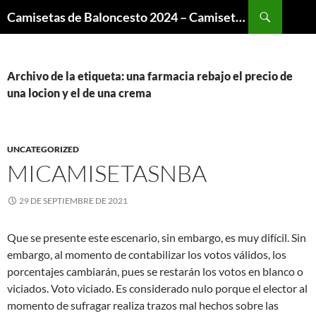
Buscar
Camisetas de Baloncesto 2024 – Camisetas NBA
SALTAR
AL
CONTENIDO
Archivo de la etiqueta: una farmacia rebajo el precio de
una locion y el de una crema
UNCATEGORIZED
MICAMISETASNBA
29 DE SEPTIEMBRE DE 2021
Que se presente este escenario, sin embargo, es muy difícil. Sin
embargo, al momento de contabilizar los votos válidos, los
porcentajes cambiarán, pues se restarán los votos en blanco o
viciados. Voto viciado. Es considerado nulo porque el elector al
momento de sufragar realiza trazos mal hechos sobre las