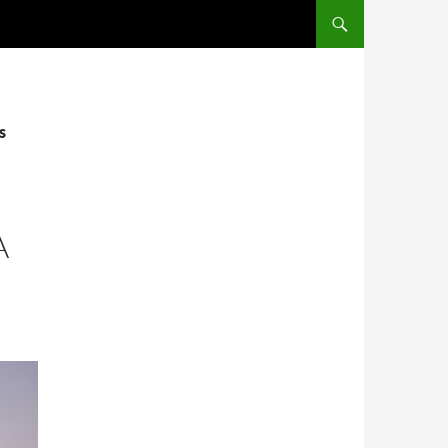
SALTAR AL CONTENIDO
s
A