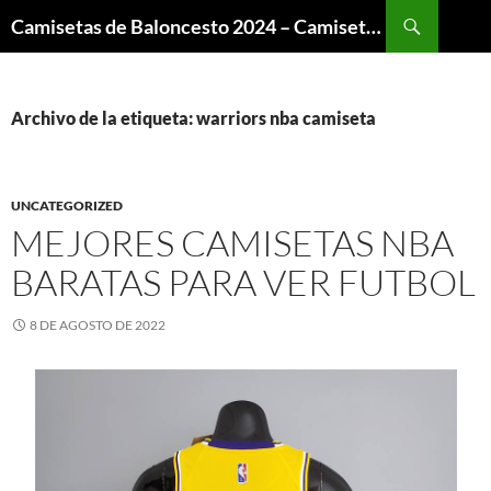
Buscar
Camisetas de Baloncesto 2024 – Camisetas NBA
SALTAR
AL
CONTENIDO
Archivo de la etiqueta: warriors nba camiseta
UNCATEGORIZED
MEJORES CAMISETAS NBA
BARATAS PARA VER FUTBOL
8 DE AGOSTO DE 2022