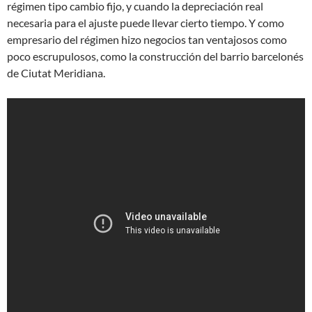
régimen tipo cambio fijo, y cuando la depreciación real
necesaria para el ajuste puede llevar cierto tiempo. Y como
empresario del régimen hizo negocios tan ventajosos como
poco escrupulosos, como la construcción del barrio barcelonés
de Ciutat Meridiana.