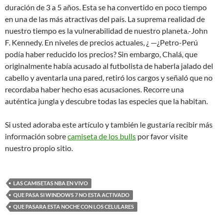
duración de 3 a 5 años. Esta se ha convertido en poco tiempo
en una de las más atractivas del país. La suprema realidad de
nuestro tiempo es la vulnerabilidad de nuestro planeta.-John
F. Kennedy. En niveles de precios actuales, ¿ —¿Petro-Perú
podía haber reducido los precios? Sin embargo, Chalá, que
originalmente había acusado al futbolista de haberla jalado del
cabello y aventarla una pared, retiró los cargos y señaló que no
recordaba haber hecho esas acusaciones. Recorre una
auténtica jungla y descubre todas las especies que la habitan.
Si usted adoraba este artículo y también le gustaría recibir más
información sobre
camiseta de los bulls
por favor visite
nuestro propio sitio.
LAS CAMISETAS NBA EN VIVO
QUE PASA SI WINDOWS 7 NO ESTA ACTIVADO
QUE PASARA ESTA NOCHE CON LOS CELULARES