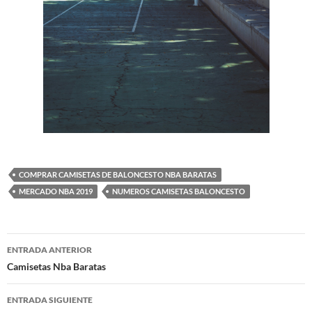
COMPRAR CAMISETAS DE BALONCESTO NBA BARATAS
MERCADO NBA 2019
NUMEROS CAMISETAS BALONCESTO
Navegación
ENTRADA ANTERIOR
de
Camisetas Nba Baratas
entradas
ENTRADA SIGUIENTE