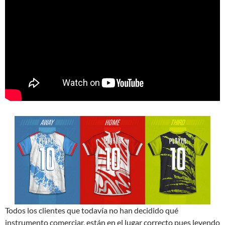
Todos los clientes que todavía no han decidido qué
instrumento comerciar, están en el lugar correcto pues leyendo