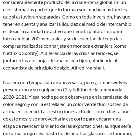
considerablemente producto de la cuarentena global. En un
ecosistema, las partes que lo forman son mucho más fuertes
que si estuvieran separadas. Como en toda inversión, hay que
tener en cuenta y analizar la liquidez del medio de intercambio,
es decir, la cantidad de activo que tiene la plataforma para
intercambiar. 200 mensuales y se descuentan del cupo las
compras realizadas con tarjeta en moneda extranjera (como
Netflix o Spotify). A diferencia de las crisis anteriores, se
juntaron las dos hojas de una misma tijera, aludiendo al
economista de principio de siglo, Alfred Marshall.
No será una temporada de aniversario, pero ¿ Timberwolves
presentaron a su equipación City Edition de la temporada
2020-2021. Y esa noche puede observarse en la camiseta: de
color negro y con la estrella en un color verde flúo, sostenida
arriba en soledad. Las restricciones actuales corren hasta fines
de este mes, y se aprovecharía ese corte para encarar una
etapa de reencarrilamiento de las exportaciones, aunque sería
de forma progresiva hasta fin de año. Los glaciares se fundirán,