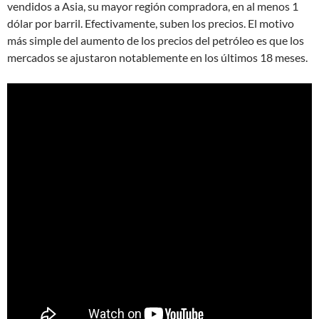
vendidos a Asia, su mayor región compradora, en al menos 1
dólar por barril. Efectivamente, suben los precios. El motivo
más simple del aumento de los precios del petróleo es que los
mercados se ajustaron notablemente en los últimos 18 meses.