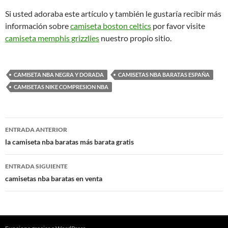
Si usted adoraba este artículo y también le gustaría recibir más
información sobre
camiseta boston celtics
por favor visite
camiseta memphis grizzlies
nuestro propio sitio.
CAMISETA NBA NEGRA Y DORADA
CAMISETAS NBA BARATAS ESPAÑA
CAMISETAS NIKE COMPRESION NBA
Navegación
ENTRADA ANTERIOR
de
la camiseta nba baratas más barata gratis
entradas
ENTRADA SIGUIENTE
camisetas nba baratas en venta