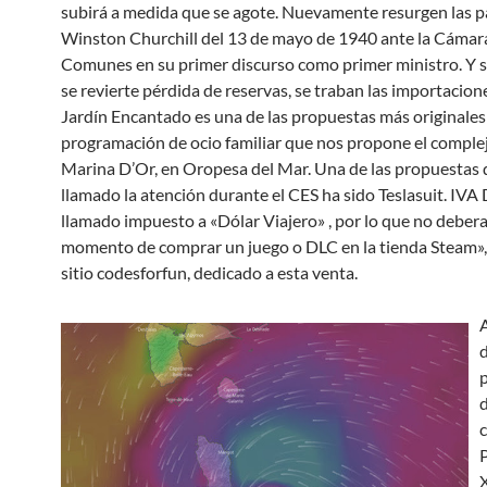
subirá a medida que se agote. Nuevamente resurgen las p
Winston Churchill del 13 de mayo de 1940 ante la Cámara
Comunes en su primer discurso como primer ministro. Y si
se revierte pérdida de reservas, se traban las importaciones
Jardín Encantado es una de las propuestas más originales 
programación de ocio familiar que nos propone el complej
Marina D’Or, en Oropesa del Mar. Una de las propuestas
llamado la atención durante el CES ha sido Teslasuit. IVA D
llamado impuesto a «Dólar Viajero» , por lo que no debera
momento de comprar un juego o DLC en la tienda Steam», 
sitio codesforfun, dedicado a esta venta.
A
d