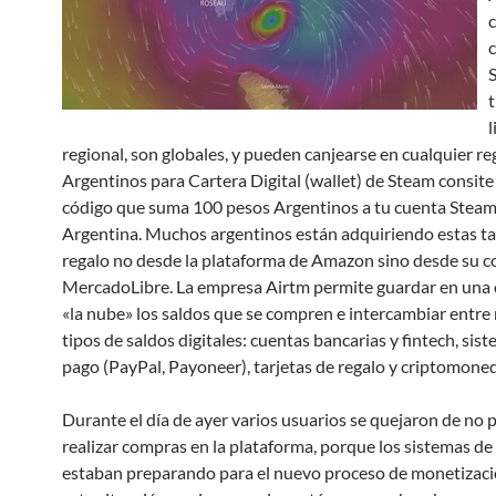
c
l
regional, son globales, y pueden canjearse en cualquier re
Argentinos para Cartera Digital (wallet) de Steam consite
código que suma 100 pesos Argentinos a tu cuenta Steam
Argentina. Muchos argentinos están adquiriendo estas ta
regalo no desde la plataforma de Amazon sino desde su 
MercadoLibre. La empresa Airtm permite guardar en una 
«la nube» los saldos que se compren e intercambiar entre
tipos de saldos digitales: cuentas bancarias y fintech, sis
pago (PayPal, Payoneer), tarjetas de regalo y criptomone
Durante el día de ayer varios usuarios se quejaron de no 
realizar compras en la plataforma, porque los sistemas de
estaban preparando para el nuevo proceso de monetizac