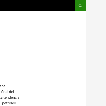
SALTAR AL CONTENIDO
Cabe
final del
sta tendencia
el petróleo