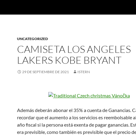
UNCATEGORIZED
CAMISETA LOS ANGELES
LAKERS KOBE BRYANT
29 DE SEPTIEMBRE DE 2021
ISTERN
Además deberán abonar el 35% a cuenta de Ganancias. 
recordar que el aumento a los servicios es reembolsable al 
año fiscal si la persona está exenta de pagar ganancias. E
era previsible, como también es previsible que el precio d