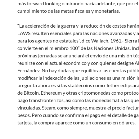
más forward looking o mirando hacia adelante, que por el
cumplimiento de las metas fiscales y monetarias.
“La aceleración de la guerra y la reducción de costes harán
LAWS resulten esenciales para las naciones avanzadas y a
para los agentes no estatales”, dice Wallach. 1961.- Sierra
convierte en el miembro 100“ de las Naciones Unidas. Incl
próximas jornadas se anunciará el envío de una misión té
reunirse con el actual económico y con quienes designe A
Fernández. No hay dudas que equilibrar las cuentas públic
modificar la indexación de las jubilaciones es una misión 
pregunta ahora es si las stablecoins como Tether eclipsará
de Bitcoin, Ethereum y otras criptomonedas como protoc
pago transfronterizos, así como las monedas fiat a las que
vinculadas. Steam, como siempre, muestra el precio factu
pesos. Pero cuando se confirma el pago en el detalle de ga
tarjeta, la compra aparece como un consumo en dólares.