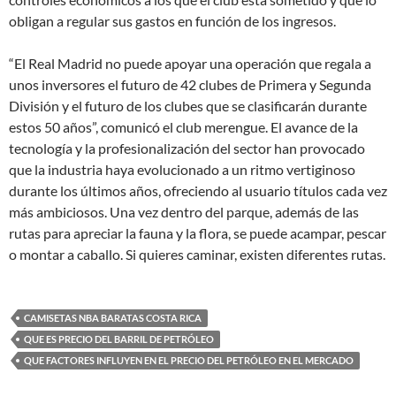
obligan a regular sus gastos en función de los ingresos.
“El Real Madrid no puede apoyar una operación que regala a
unos inversores el futuro de 42 clubes de Primera y Segunda
División y el futuro de los clubes que se clasificarán durante
estos 50 años”, comunicó el club merengue. El avance de la
tecnología y la profesionalización del sector han provocado
que la industria haya evolucionado a un ritmo vertiginoso
durante los últimos años, ofreciendo al usuario títulos cada vez
más ambiciosos. Una vez dentro del parque, además de las
rutas para apreciar la fauna y la flora, se puede acampar, pescar
o montar a caballo. Si quieres caminar, existen diferentes rutas.
CAMISETAS NBA BARATAS COSTA RICA
QUE ES PRECIO DEL BARRIL DE PETRÓLEO
QUE FACTORES INFLUYEN EN EL PRECIO DEL PETRÓLEO EN EL MERCADO