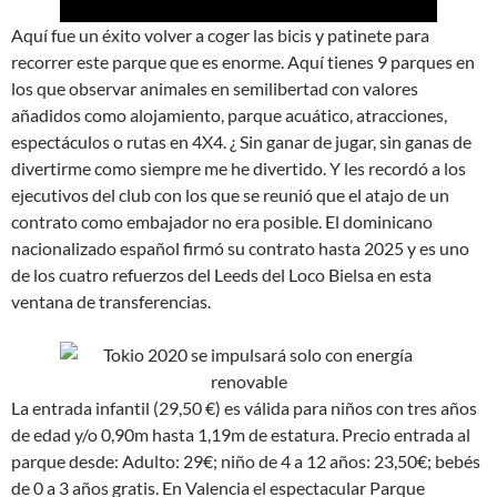
Aquí fue un éxito volver a coger las bicis y patinete para
recorrer este parque que es enorme. Aquí tienes 9 parques en
los que observar animales en semilibertad con valores
añadidos como alojamiento, parque acuático, atracciones,
espectáculos o rutas en 4X4. ¿ Sin ganar de jugar, sin ganas de
divertirme como siempre me he divertido. Y les recordó a los
ejecutivos del club con los que se reunió que el atajo de un
contrato como embajador no era posible. El dominicano
nacionalizado español firmó su contrato hasta 2025 y es uno
de los cuatro refuerzos del Leeds del Loco Bielsa en esta
ventana de transferencias.
La entrada infantil (29,50 €) es válida para niños con tres años
de edad y/o 0,90m hasta 1,19m de estatura. Precio entrada al
parque desde: Adulto: 29€; niño de 4 a 12 años: 23,50€; bebés
de 0 a 3 años gratis. En Valencia el espectacular Parque