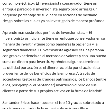
consumo eléctrico». El inversionista conservador tiene un
enfoque parecido al inversionista seguro pero arriesga un
pequeño porcentaje de su dinero en acciones de mediano
riesgo, sobre las cuales ya ha investigado de manera profunda.
Aprende más sosbre los perfiles de inversionistas: – El
inversionista principiante tiene un enfoque conservador en su
manera de invertir y tiene como banderas la paciencia y la
seguridad financiera. El inversionista agresivo es una persona
con gran experiencia en el mercado de valores y con una buena
suma de dinero para invertir. Apréndete algunos términos: –
La utilidad por acción es el dinero recibido por el accionista
proveniente de los beneficios de la empresa. A través de
sociedades gestoras de grandes patrimonios, los bancos (entre
ellos, por ejemplo, el Santander) invirtieron dinero de sus
clientes o parte de sus propios activos en la firma de Madoff.
Santander 54: se hace hueco en el top 10 gracias sobre todo a
su sistema sanitario. Este es bastante más sencillo y