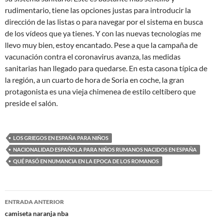
rudimentario, tiene las opciones justas para introducir la
dirección de las listas o para navegar por el sistema en busca
de los vídeos que ya tienes. Y con las nuevas tecnologías me
llevo muy bien, estoy encantado. Pese a que la campaña de
vacunación contra el coronavirus avanza, las medidas
sanitarias han llegado para quedarse. En esta casona típica de
la región, a un cuarto de hora de Soria en coche, la gran
protagonista es una vieja chimenea de estilo celtíbero que
preside el salón.
LOS GRIEGOS EN ESPAÑA PARA NIÑOS
NACIONALIDAD ESPAÑOLA PARA NIÑOS RUMANOS NACIDOS EN ESPAÑA
QUÉ PASÓ EN NUMANCIA EN LA EPOCA DE LOS ROMANOS
Navegación
ENTRADA ANTERIOR
de
camiseta naranja nba