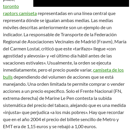
toronto
raptors camiseta
representadas en una línea central que
representa dónde se igualan ambas medias. Las medias
móviles descritas anteriormente son un ejemplo de un
indicador. La responsable de Transporte de la Federación
Regional de Asociaciones Vecinales de Madrid (Fravm), María
del Carmen Lostal, criticó que este «tarifazo» llegue «con
agostidad y alevosía» y «el último día hábil antes de las
vacaciones estivales». Usualmente, la orden se ejecuta
inmediatamente, pero el precio puede variar,
camiseta de los
bulls
dependiendo del volumen de acciones que se está
manejando. Una orden limitada te permite comprar o vender
acciones a un precio específico. Solo el Frente Nacional (FN,
extrema derecha) de Marine Le Pen contesta la subida
sistemática del precio del tabaco, alejando que es una medida
«injusta» que perjudica «a los más pobres». Hay que recordar
que en el año 2004 el precio del billete sencillo de Metro y
EMT era de 1,15 euros y se rebajó a 1,00 euros.