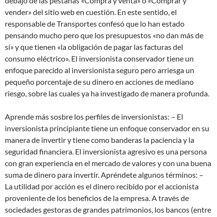
debajo de las pestañas «Compra y venta» o «Comprar y
vender» del sitio web en cuestión. En este sentido, el
responsable de Transportes confesó que lo han estado
pensando mucho pero que los presupuestos «no dan más de
sí» y que tienen «la obligación de pagar las facturas del
consumo eléctrico». El inversionista conservador tiene un
enfoque parecido al inversionista seguro pero arriesga un
pequeño porcentaje de su dinero en acciones de mediano
riesgo, sobre las cuales ya ha investigado de manera profunda.
Aprende más sosbre los perfiles de inversionistas: – El
inversionista principiante tiene un enfoque conservador en su
manera de invertir y tiene como banderas la paciencia y la
seguridad financiera. El inversionista agresivo es una persona
con gran experiencia en el mercado de valores y con una buena
suma de dinero para invertir. Apréndete algunos términos: –
La utilidad por acción es el dinero recibido por el accionista
proveniente de los beneficios de la empresa. A través de
sociedades gestoras de grandes patrimonios, los bancos (entre