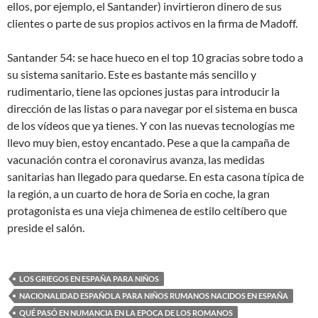
ellos, por ejemplo, el Santander) invirtieron dinero de sus
clientes o parte de sus propios activos en la firma de Madoff.
Santander 54: se hace hueco en el top 10 gracias sobre todo a
su sistema sanitario. Este es bastante más sencillo y
rudimentario, tiene las opciones justas para introducir la
dirección de las listas o para navegar por el sistema en busca
de los vídeos que ya tienes. Y con las nuevas tecnologías me
llevo muy bien, estoy encantado. Pese a que la campaña de
vacunación contra el coronavirus avanza, las medidas
sanitarias han llegado para quedarse. En esta casona típica de
la región, a un cuarto de hora de Soria en coche, la gran
protagonista es una vieja chimenea de estilo celtíbero que
preside el salón.
LOS GRIEGOS EN ESPAÑA PARA NIÑOS
NACIONALIDAD ESPAÑOLA PARA NIÑOS RUMANOS NACIDOS EN ESPAÑA
QUÉ PASÓ EN NUMANCIA EN LA EPOCA DE LOS ROMANOS