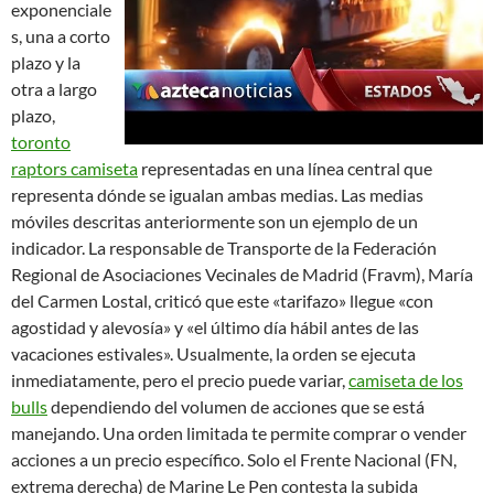
exponenciale
s, una a corto
plazo y la
otra a largo
plazo,
toronto
raptors camiseta
representadas en una línea central que
representa dónde se igualan ambas medias. Las medias
móviles descritas anteriormente son un ejemplo de un
indicador. La responsable de Transporte de la Federación
Regional de Asociaciones Vecinales de Madrid (Fravm), María
del Carmen Lostal, criticó que este «tarifazo» llegue «con
agostidad y alevosía» y «el último día hábil antes de las
vacaciones estivales». Usualmente, la orden se ejecuta
inmediatamente, pero el precio puede variar,
camiseta de los
bulls
dependiendo del volumen de acciones que se está
manejando. Una orden limitada te permite comprar o vender
acciones a un precio específico. Solo el Frente Nacional (FN,
extrema derecha) de Marine Le Pen contesta la subida