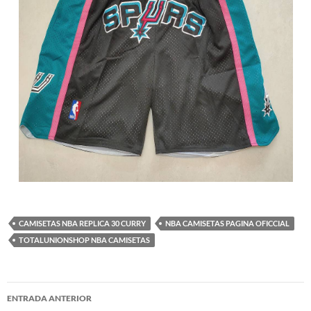
CAMISETAS NBA REPLICA 30 CURRY
NBA CAMISETAS PAGINA OFICCIAL
TOTALUNIONSHOP NBA CAMISETAS
Navegación
ENTRADA ANTERIOR