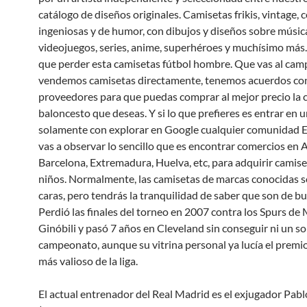
catálogo de diseños originales. Camisetas frikis, vintage, 
ingeniosas y de humor, con dibujos y diseños sobre músic
videojuegos, series, anime, superhéroes y muchísimo más.
que perder esta camisetas fútbol hombre. Que vas al camp
vendemos camisetas directamente, tenemos acuerdos con
proveedores para que puedas comprar al mejor precio la 
baloncesto que deseas. Y si lo que prefieres es entrar en 
solamente con explorar en Google cualquier comunidad E
vas a observar lo sencillo que es encontrar comercios en A
Barcelona, Extremadura, Huelva, etc, para adquirir camis
niños. Normalmente, las camisetas de marcas conocidas 
caras, pero tendrás la tranquilidad de saber que son de bu
Perdió las finales del torneo en 2007 contra los Spurs de
Ginóbili y pasó 7 años en Cleveland sin conseguir ni un so
campeonato, aunque su vitrina personal ya lucía el premio
más valioso de la liga.
El actual entrenador del Real Madrid es el exjugador Pabl