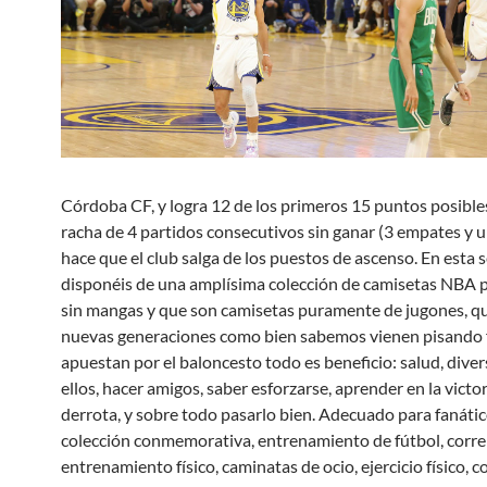
Córdoba CF, y logra 12 de los primeros 15 puntos posible
racha de 4 partidos consecutivos sin ganar (3 empates y 
hace que el club salga de los puestos de ascenso. En esta s
disponéis de una amplísima colección de camisetas NBA p
sin mangas y que son camisetas puramente de jugones, qu
nuevas generaciones como bien sabemos vienen pisando f
apuestan por el baloncesto todo es beneficio: salud, dive
ellos, hacer amigos, saber esforzarse, aprender en la victor
derrota, y sobre todo pasarlo bien. Adecuado para fanátic
colección conmemorativa, entrenamiento de fútbol, correr
entrenamiento físico, caminatas de ocio, ejercicio físico, 