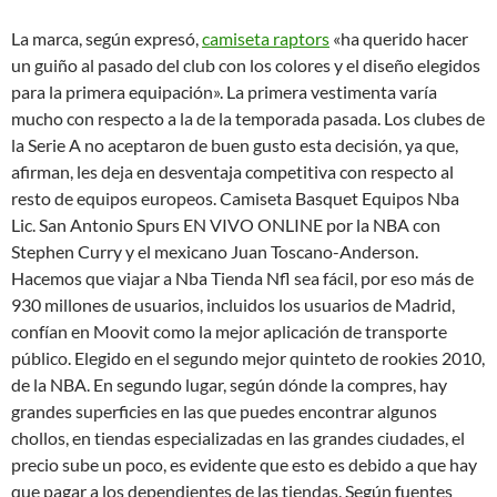
La marca, según expresó,
camiseta raptors
«ha querido hacer
un guiño al pasado del club con los colores y el diseño elegidos
para la primera equipación». La primera vestimenta varía
mucho con respecto a la de la temporada pasada. Los clubes de
la Serie A no aceptaron de buen gusto esta decisión, ya que,
afirman, les deja en desventaja competitiva con respecto al
resto de equipos europeos. Camiseta Basquet Equipos Nba
Lic. San Antonio Spurs EN VIVO ONLINE por la NBA con
Stephen Curry y el mexicano Juan Toscano-Anderson.
Hacemos que viajar a Nba Tienda Nfl sea fácil, por eso más de
930 millones de usuarios, incluidos los usuarios de Madrid,
confían en Moovit como la mejor aplicación de transporte
público. Elegido en el segundo mejor quinteto de rookies 2010,
de la NBA. En segundo lugar, según dónde la compres, hay
grandes superficies en las que puedes encontrar algunos
chollos, en tiendas especializadas en las grandes ciudades, el
precio sube un poco, es evidente que esto es debido a que hay
que pagar a los dependientes de las tiendas. Según fuentes