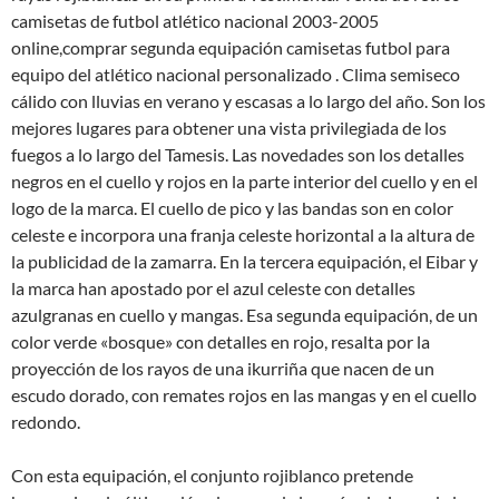
camisetas de futbol atlético nacional 2003-2005
online,comprar segunda equipación camisetas futbol para
equipo del atlético nacional personalizado . Clima semiseco
cálido con lluvias en verano y escasas a lo largo del año. Son los
mejores lugares para obtener una vista privilegiada de los
fuegos a lo largo del Tamesis. Las novedades son los detalles
negros en el cuello y rojos en la parte interior del cuello y en el
logo de la marca. El cuello de pico y las bandas son en color
celeste e incorpora una franja celeste horizontal a la altura de
la publicidad de la zamarra. En la tercera equipación, el Eibar y
la marca han apostado por el azul celeste con detalles
azulgranas en cuello y mangas. Esa segunda equipación, de un
color verde «bosque» con detalles en rojo, resalta por la
proyección de los rayos de una ikurriña que nacen de un
escudo dorado, con remates rojos en las mangas y en el cuello
redondo.
Con esta equipación, el conjunto rojiblanco pretende