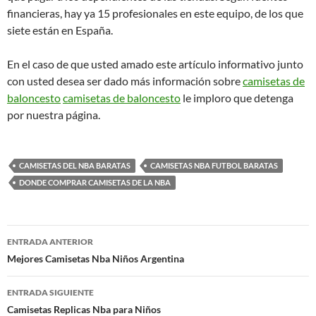
financieras, hay ya 15 profesionales en este equipo, de los que
siete están en España.
En el caso de que usted amado este artículo informativo junto
con usted desea ser dado más información sobre
camisetas de
baloncesto
camisetas de baloncesto
le imploro que detenga
por nuestra página.
CAMISETAS DEL NBA BARATAS
CAMISETAS NBA FUTBOL BARATAS
DONDE COMPRAR CAMISETAS DE LA NBA
Navegación
ENTRADA ANTERIOR
de
Mejores Camisetas Nba Niños Argentina
entradas
ENTRADA SIGUIENTE
Camisetas Replicas Nba para Niños