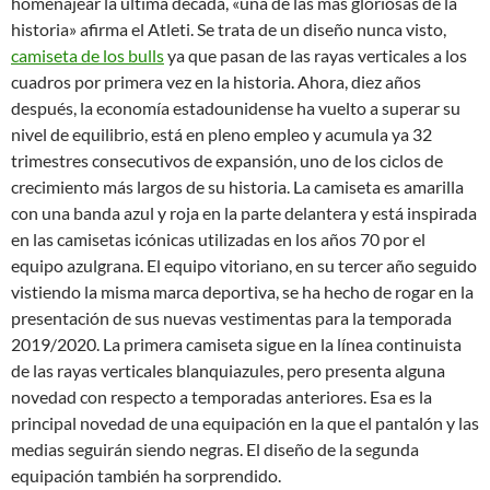
homenajear la última década, «una de las más gloriosas de la
historia» afirma el Atleti. Se trata de un diseño nunca visto,
camiseta de los bulls
ya que pasan de las rayas verticales a los
cuadros por primera vez en la historia. Ahora, diez años
después, la economía estadounidense ha vuelto a superar su
nivel de equilibrio, está en pleno empleo y acumula ya 32
trimestres consecutivos de expansión, uno de los ciclos de
crecimiento más largos de su historia. La camiseta es amarilla
con una banda azul y roja en la parte delantera y está inspirada
en las camisetas icónicas utilizadas en los años 70 por el
equipo azulgrana. El equipo vitoriano, en su tercer año seguido
vistiendo la misma marca deportiva, se ha hecho de rogar en la
presentación de sus nuevas vestimentas para la temporada
2019/2020. La primera camiseta sigue en la línea continuista
de las rayas verticales blanquiazules, pero presenta alguna
novedad con respecto a temporadas anteriores. Esa es la
principal novedad de una equipación en la que el pantalón y las
medias seguirán siendo negras. El diseño de la segunda
equipación también ha sorprendido.