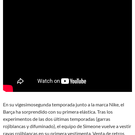
En su vigesimosegunda temporada junto a la marca Nike, el
Barça ha sorprendido con su primera elástica. Tras los
experimentos de las dos últimas temporadas (garras
rojiblancas y difuminado), el equipo de Simeone vuelve a vestir
rayas rojiblancas en su primera vestimenta. Venta de retros