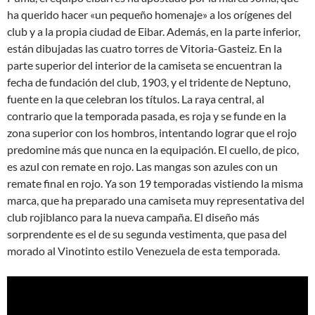
ha querido hacer «un pequeño homenaje» a los orígenes del
club y a la propia ciudad de Eibar. Además, en la parte inferior,
están dibujadas las cuatro torres de Vitoria-Gasteiz. En la
parte superior del interior de la camiseta se encuentran la
fecha de fundación del club, 1903, y el tridente de Neptuno,
fuente en la que celebran los títulos. La raya central, al
contrario que la temporada pasada, es roja y se funde en la
zona superior con los hombros, intentando lograr que el rojo
predomine más que nunca en la equipación. El cuello, de pico,
es azul con remate en rojo. Las mangas son azules con un
remate final en rojo. Ya son 19 temporadas vistiendo la misma
marca, que ha preparado una camiseta muy representativa del
club rojiblanco para la nueva campaña. El diseño más
sorprendente es el de su segunda vestimenta, que pasa del
morado al Vinotinto estilo Venezuela de esta temporada.